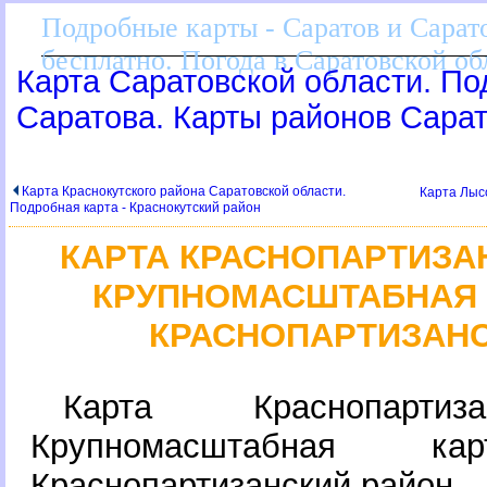
Подробные карты - Саратов и Сарато
есплатно. Погода в Саратовской об
Карта Саратовской области. По
Саратова. Карты районов Сарат
Карта Краснокутского района Саратовской области.
Карта Лыс
Подробная карта - Краснокутский район
КАРТА КРАСНОПАРТИЗА
КРУПНОМАСШТАБНАЯ К
КРАСНОПАРТИЗАНС
Карта Краснопартиз
Крупномасштабная 
Краснопартизанский район