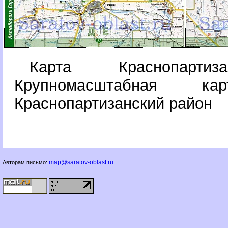
Карта Краснопартиз
Крупномасштабная 
Краснопартизанский район
map@saratov-oblast.ru
Авторам письмо: