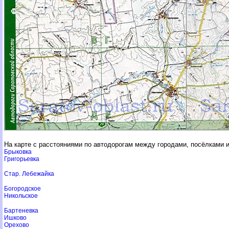
На карте с расстояниями по автодорогам между городами, посёлками 
Брыковка
Григорьевка
Стар. Лебежайка
Богородское
Никольское
Бартеневка
Ишково
Орехово