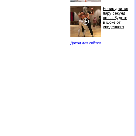
Ролик длится
пару секунд,
но вы будете
шоке от
увиденного
Доход для сайто