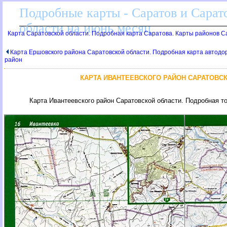
Подробные карты - Саратов и Сарато
области на июнь месяц
Карта Саратовской области. Подробная карта Саратова. Карты районов С
Карта Ершовского района Саратовской области. Подробная карта автодор
район
КАРТА ИВАНТЕЕВСКОГО РАЙОН САРАТОВСК
Карта Ивантеевского район Саратовской области. Подробная т