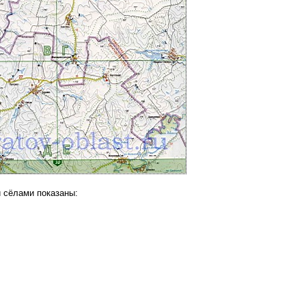
и сёлами показаны: