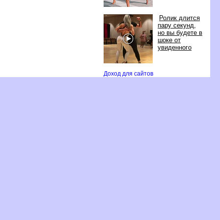
Ролик длится
пару секунд,
но вы будете
шоке от
увиденного
Доход для сайто