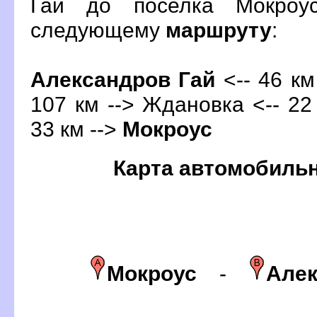
Гай до поселка Мокроу
следующему
маршруту
:
Александров Гай
<-- 46 км
107 км --> Ждановка <-- 22 
33 км -->
Мокроус
Карта автомобиль
Мокроус
-
Алек