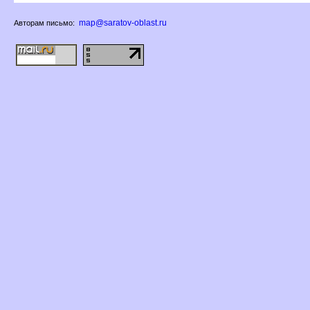
map@saratov-oblast.ru
Авторам письмо: