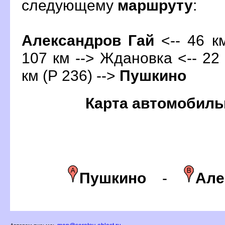
следующему
маршруту
:
Александров Гай
<-- 46 км
107 км --> Ждановка <-- 22 к
км (Р 236) -->
Пушкино
Карта автомобиль
Пушкино
-
Але