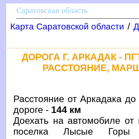
Саратовская область
/
Карта Саратовской области
Д
ДОРОГА Г. АРКАДАК - П
РАССТОЯНИЕ, МАРШ
Расстояние от Аркадака до
дороге -
144 км
Доехать на автомобиле от 
поселка Лысые Горы 