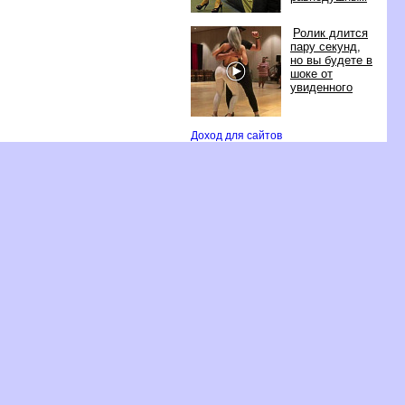
Ролик длится
пару секунд,
но вы будете
шоке от
увиденного
Доход для сайто