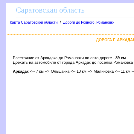
Саратовская область
/
Карта Саратовской области
Дороги до Ровного, Романовки
ДОРОГА Г. АРКАДА
Расстояние от Аркадака до Романовки по авто дороге -
89 км
Доехать на автомобиле от города Аркадак до поселка Романов
Аркадак
<-- 7 км --> Ольшанка <-- 10 км --> Малиновка <-- 11 км -