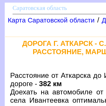
Саратовская область
/
Карта Саратовской области
Д
ДОРОГА Г. АТКАРСК - 
РАССТОЯНИЕ, МАРШ
Расстояние от Аткарска до 
дороге -
382 км
Доехать на автомобиле от 
села Ивантеевка оптимал