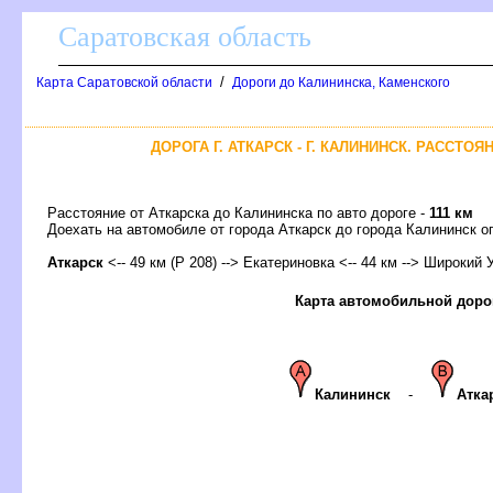
Саратовская область
/
Карта Саратовской области
Дороги до Калининска, Каменского
ДОРОГА Г. АТКАРСК - Г. КАЛИНИНСК. РАССТОЯ
Расстояние от Аткарска до Калининска по авто дороге -
111 км
Доехать на автомобиле от города Аткарск до города Калининск
Аткарск
<-- 49 км (Р 208) --> Екатериновка <-- 44 км --> Широкий У
Карта автомобильной доро
Калининск
-
Атка