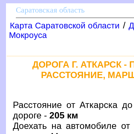
Саратовская область
/
Карта Саратовской области
Д
Мокроуса
ДОРОГА Г. АТКАРСК -
РАССТОЯНИЕ, МАРШ
Расстояние от Аткарска до
дороге -
205 км
Доехать на автомобиле от 