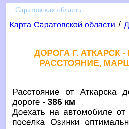
Саратовская область
/
Карта Саратовской области
Д
ДОРОГА Г. АТКАРСК -
РАССТОЯНИЕ, МАРШ
Расстояние от Аткарска д
дороге -
386 км
Доехать на автомобиле от 
поселка Озинки оптималь