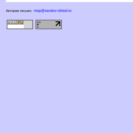
map@saratov-oblast.ru
Авторам письмо: