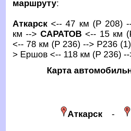
маршруту
:
Аткарск
<-- 47 км (Р 208) -
км -->
САРАТО
<-- 15 км (
<-- 78 км (Р 236) --> Р236 (1)
> Ершов <-- 118 км (Р 236) -
Карта автомобиль
Аткарск
-