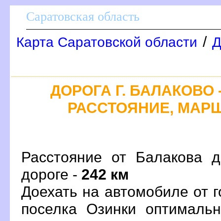
Саратовская область
/
Карта Саратовской области
Д
ДОРОГА Г. БАЛАКОВО 
РАССТОЯНИЕ, МАРШ
Расстояние от Балакова д
дороге -
242 км
Доехать на автомобиле от 
поселка Озинки оптималь