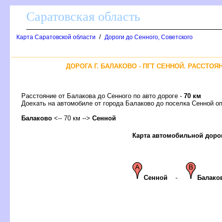
Саратовская область
/
Карта Саратовской области
Дороги до Сенного, Советского
ДОРОГА Г. БАЛАКОВО - ПГТ СЕННОЙ. РАССТОЯ
Расстояние от Балакова до Сенного по авто дороге -
70 км
Доехать на автомобиле от города Балаково до поселка Сенной
Балаково
<-- 70 км -->
Сенной
Карта автомобильной доро
Сенной
-
Балако