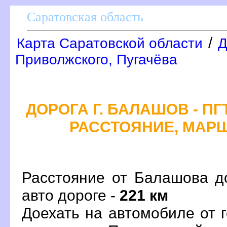
Саратовская область
/
Карта Саратовской области
Д
Приволжского, Пугачёва
ДОРОГА Г. БАЛАШОВ - П
РАССТОЯНИЕ, МАРШ
Расстояние от Балашова д
авто дороге -
221 км
Доехать на автомобиле от 