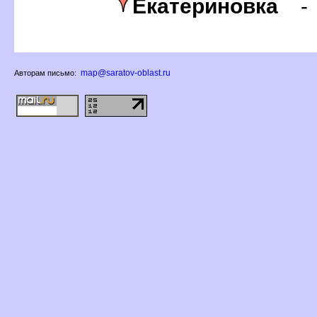
Екатериновка
map@saratov-oblast.ru
Авторам письмо: