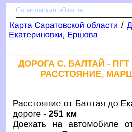
Саратовская область
/
Карта Саратовской области
Д
Екатериновки, Ершова
ДОРОГА С. БАЛТАЙ - ПГ
РАССТОЯНИЕ, МАРШ
Расстояние от Балтая до Ек
дороге -
251 км
Доехать на автомобиле о