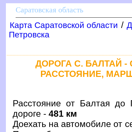
Саратовская область
/
Карта Саратовской области
Д
Петровска
ДОРОГА С. БАЛТАЙ -
РАССТОЯНИЕ, МАРШ
Расстояние от Балтая до 
дороге -
481 км
Доехать на автомобиле от с