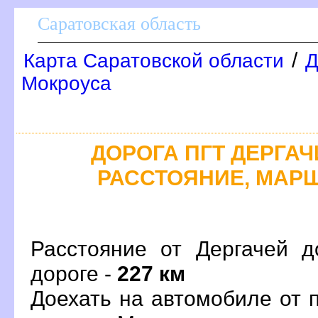
Саратовская область
/
Карта Саратовской области
Д
Мокроуса
ДОРОГА ПГТ ДЕРГАЧИ 
РАССТОЯНИЕ, МАРШ
Расстояние от Дергачей д
дороге -
227 км
Доехать на автомобиле от 