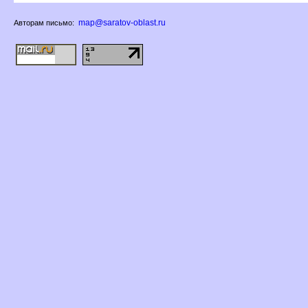
map@saratov-oblast.ru
Авторам письмо: