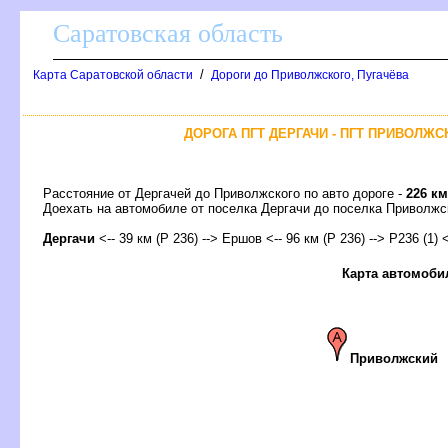
Саратовская область
/
Карта Саратовской области
Дороги до Приволжского, Пугачёва
ДОРОГА ПГТ ДЕРГАЧИ - ПГТ ПРИВОЛЖС
Расстояние от Дергачей до Приволжского по авто дороге -
226 км
Доехать на автомобиле от поселка Дергачи до поселка Привол
Дергачи
<-- 39 км (Р 236) --> Ершов <-- 96 км (Р 236) --> Р236 (1) <
Карта автомоби
Приволжский