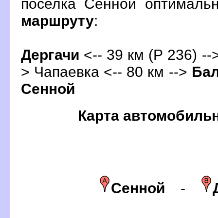
поселка Сенной оптималь
маршруту
:
Дергачи
<-- 39 км (Р 236) --
> Чапаевка <-- 80 км -->
Бал
Сенной
Карта автомобиль
Сенной
-