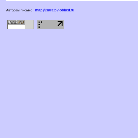
map@saratov-oblast.ru
Авторам письмо: