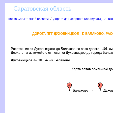
Саратовская область
/
Карта Саратовской области
Дороги до Базарного Карабулака, Балак
ДОРОГА ПГТ ДУХОВНИЦКОЕ - Г. БАЛАКОВО. РА
Расстояние от Духовницкого до Балакова по авто дороге -
101 км
Доехать на автомобиле от поселка Духовницкое до города Бал
Духовницкое
<-- 101 км -->
Балаково
Карта автомобильной до
Балаково
-
Духо