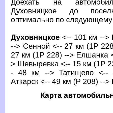
Доехать на автомоби
Духовницкое до поселк
оптимально по следующем
Духовницкое
<-- 101 км -->
--> Сенной <-- 27 км (1Р 228
27 км (1Р 228) --> Елшанка <
> Шевыревка <-- 15 км (1Р 2
- 48 км --> Татищево <-- 
Аткарск <-- 49 км (Р 208) -->
Карта автомобиль