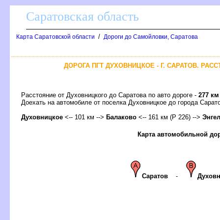
Саратовская область
/
Карта Саратовской области
Дороги до Самойловки, Саратова
ДОРОГА ПГТ ДУХОВНИЦКОЕ - Г. САРАТОВ. РАС
Расстояние от Духовницкого до Саратова по авто дороге -
277 км
Доехать на автомобиле от поселка Духовницкое до города Сара
Духовницкое
<-- 101 км -->
Балаково
<-- 161 км (Р 226) -->
Энге
Карта автомобильной до
Сарато
-
Духовн