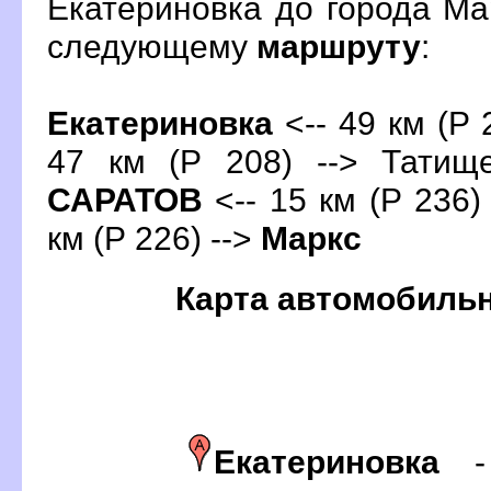
Екатериновка до города Ма
следующему
маршруту
:
Екатериновка
<-- 49 км (Р 2
47 км (Р 208) --> Татище
САРАТО
<-- 15 км (Р 236)
км (Р 226) -->
Маркс
Карта автомобиль
Екатериновка