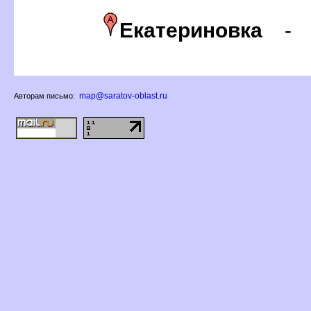
Екатериновка
map@saratov-oblast.ru
Авторам письмо: