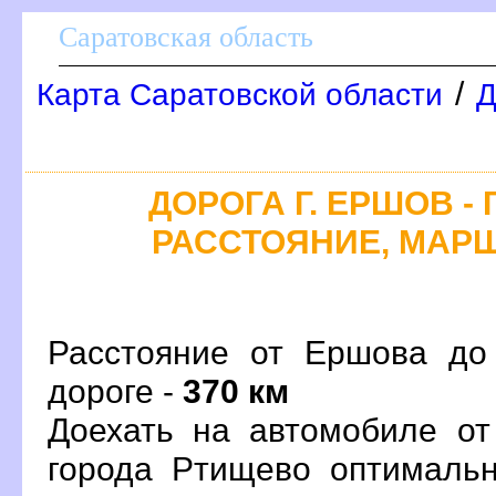
Саратовская область
/
Карта Саратовской области
Д
ДОРОГА Г. ЕРШОВ - 
РАССТОЯНИЕ, МАРШ
Расстояние от Ершова до
дороге -
370 км
Доехать на автомобиле от
орода Ртищево оптималь