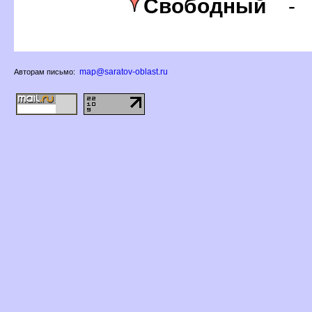
Свободный
map@saratov-oblast.ru
Авторам письмо: