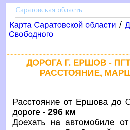
Саратовская область
/
Карта Саратовской области
Д
Свободного
ДОРОГА Г. ЕРШОВ - П
РАССТОЯНИЕ, МАРШ
Расстояние от Ершова до С
дороге -
296 км
Доехать на автомобиле от