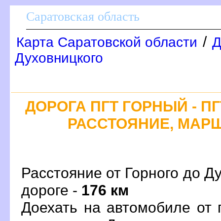
Саратовская область
/
Карта Саратовской области
Д
Духовницкого
ДОРОГА ПГТ ГОРНЫЙ - П
РАССТОЯНИЕ, МАРШ
Расстояние от Горного до Ду
дороге -
176 км
Доехать на автомобиле от 