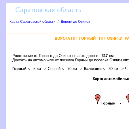
Саратовская область
/
Карта Саратовской области
Дороги до Озинок
ДОРОГА ПГТ ГОРНЫЙ - ПГТ ОЗИНКИ. 
Расстояние от Горного до Озинок по авто дороге -
317 км
Доехать на автомобиле от поселка Горный до поселка Озинки 
Горный
<-- 5 км --> Сенной <-- 70 км -->
Балаково
<-- 80 км --> Ч
Карта автомобильн
Горный
-