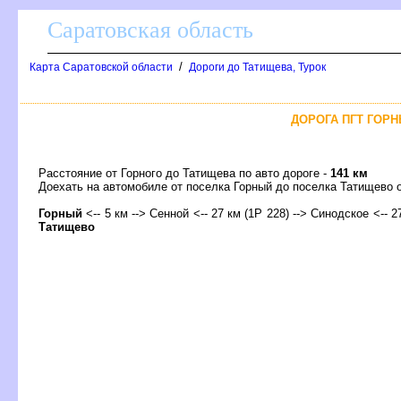
Саратовская область
/
Карта Саратовской области
Дороги до Татищева, Турок
ДОРОГА ПГТ ГОРН
Расстояние от Горного до Татищева по авто дороге -
141 км
Доехать на автомобиле от поселка Горный до поселка Татищев
Горный
<-- 5 км --> Сенной <-- 27 км (1Р 228) --> Синодское <-- 2
Татищево