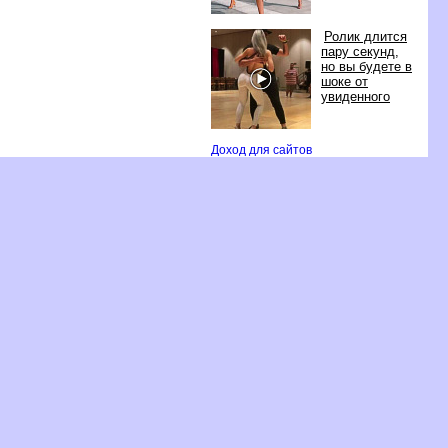
Ролик длится
пару секунд,
но вы будете
шоке от
увиденного
Доход для сайто