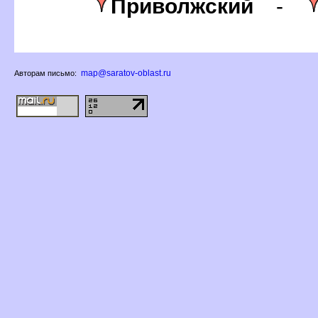
Приволжский
-
map@saratov-oblast.ru
Авторам письмо: