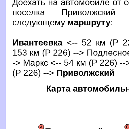
Доехать на автомобиле от 
поселка Приволжский
следующему
маршруту
:
Ивантеевка
<-- 52 км (Р 22
153 км (Р 226) --> Подлесное
-> Маркс <-- 54 км (Р 226) -
(Р 226) -->
Приволжский
Карта автомобиль