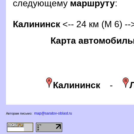
следующему
маршруту
:
Калининск
<-- 24 км (М 6) -
Карта автомобиль
Калининск
-
map@saratov-oblast.ru
Авторам письмо: