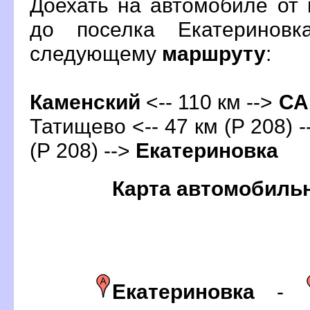
Доехать на автомобиле от 
до поселка Екатериновк
следующему
маршруту
:
Каменский
<-- 110 км -->
С
Татищево <-- 47 км (Р 208) -
(Р 208) -->
Екатериновка
Карта автомобиль
Екатериновка
-