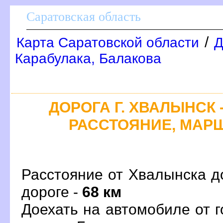
Саратовская область
/
Карта Саратовской области
Д
Карабулака, Балакова
ДОРОГА Г. ХВАЛЫНСК -
РАССТОЯНИЕ, МАРШ
Расстояние от Хвалынска д
дороге -
68 км
Доехать на автомобиле от 