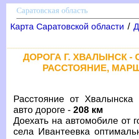
Саратовская область
/
Карта Саратовской области
Д
ДОРОГА Г. ХВАЛЫНСК - 
РАССТОЯНИЕ, МАРШ
Расстояние от Хвалынска 
авто дороге -
208 км
Доехать на автомобиле от 
села Ивантеевка оптималь