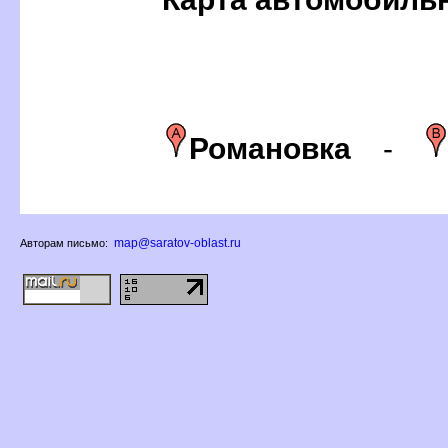
Романовка
-
map@saratov-oblast.ru
Авторам письмо: