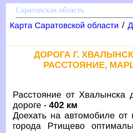
Саратовская область
/
Карта Саратовской области
Д
ДОРОГА Г. ХВАЛЫНСК 
РАССТОЯНИЕ, МАРШ
Расстояние от Хвалынска 
дороге -
402 км
Доехать на автомобиле от 
орода Ртищево оптималь