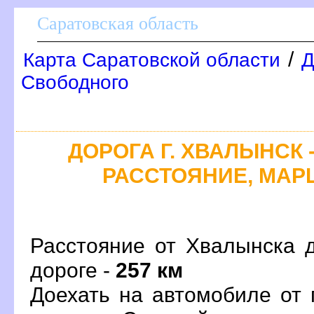
Саратовская область
/
Карта Саратовской области
Д
Свободного
ДОРОГА Г. ХВАЛЫНСК 
РАССТОЯНИЕ, МАРШ
Расстояние от Хвалынска д
дороге -
257 км
Доехать на автомобиле от 