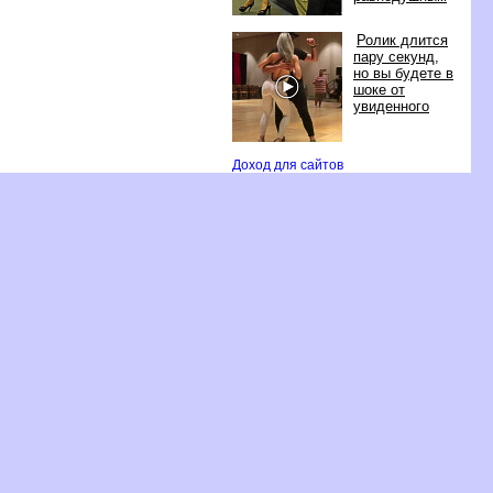
Ролик длится
пару секунд,
но вы будете
шоке от
увиденного
Доход для сайто