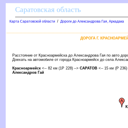
Саратовская область
/
Карта Саратовской области
Дороги до Александрова Гая, Аркадака
ДОРОГА Г. КРАСНОАРМЕЙ
Расстояние от Красноармейска до Александрова Гая по авто дор
Доехать на автомобиле от города Красноармейск до села Алек
Красноармейск
<-- 82 км (1Р 228) -->
САРАТО
<-- 15 км (Р 236)
Александров Гай
К