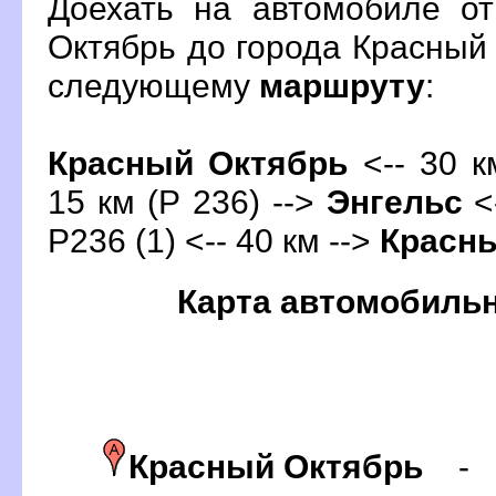
Доехать на автомобиле от
Октябрь до города Красный
следующему
маршруту
:
Красный Октябрь
<-- 30 к
15 км (Р 236) -->
Энгельс
<-
Р236 (1) <-- 40 км -->
Красны
Карта автомобиль
Красный Октябрь