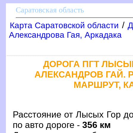
Саратовская область
/
Карта Саратовской области
Д
Александрова Гая, Аркадака
ДОРОГА ПГТ ЛЫСЫЕ
АЛЕКСАНДРОВ ГАЙ. 
МАРШРУТ, К
Расстояние от Лысых Гор д
по авто дороге -
356 км