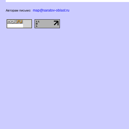
map@saratov-oblast.ru
Авторам письмо: