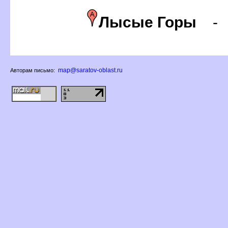
Лысые Горы
map@saratov-oblast.ru
Авторам письмо: