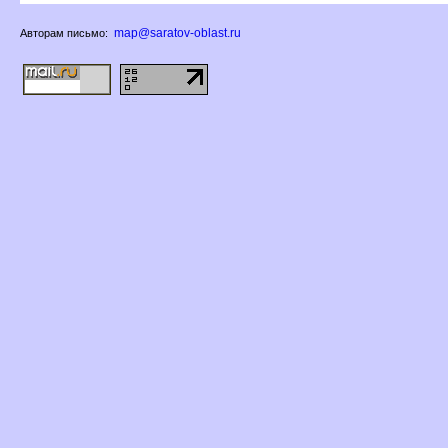
map@saratov-oblast.ru
Авторам письмо: