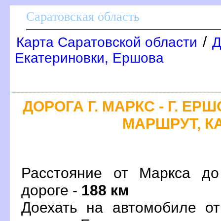
Саратовская область
/
Карта Саратовской области
Д
Екатериновки, Ершова
ДОРОГА Г. МАРКС - Г. ЕР
МАРШРУТ, К
Расстояние от Маркса д
дороге -
188 км
Доехать на автомобиле от