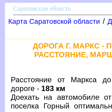
Саратовская область
/
Карта Саратовской области
Д
ДОРОГА Г. МАРКС - 
РАССТОЯНИЕ, МАРШ
Расстояние от Маркса до
дороге -
183 км
Доехать на автомобиле от
поселка Горный оптималь