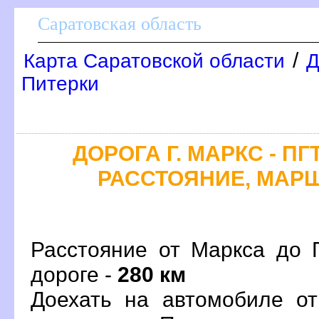
Саратовская область
/
Карта Саратовской области
Д
Питерки
ДОРОГА Г. МАРКС - П
РАССТОЯНИЕ, МАРШ
Расстояние от Маркса до 
дороге -
280 км
Доехать на автомобиле от