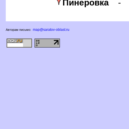
Пинеровка
map@saratov-oblast.ru
Авторам письмо: