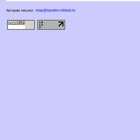
map@saratov-oblast.ru
Авторам письмо: