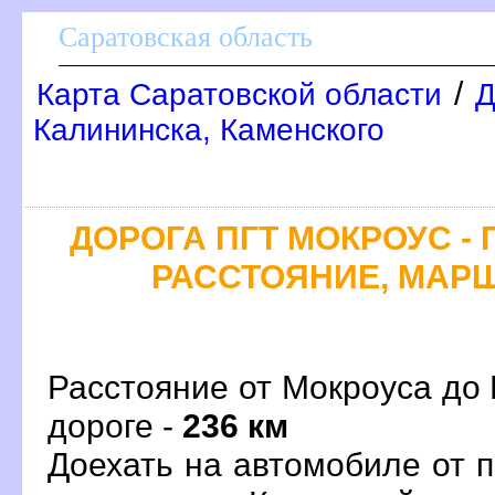
Саратовская область
/
Карта Саратовской области
Д
Калининска, Каменского
ДОРОГА ПГТ МОКРОУС - 
РАССТОЯНИЕ, МАРШ
Расстояние от Мокроуса до 
дороге -
236 км
Доехать на автомобиле от 